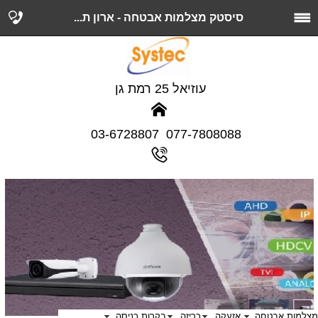
סיסטק מצלמות אבטחה - ארון ת...
עוזיאל 25 רמת גן
077-7808088 03-6728807
מצלמות אבטחה
אזעקה
כריזה
בקרות כניסה