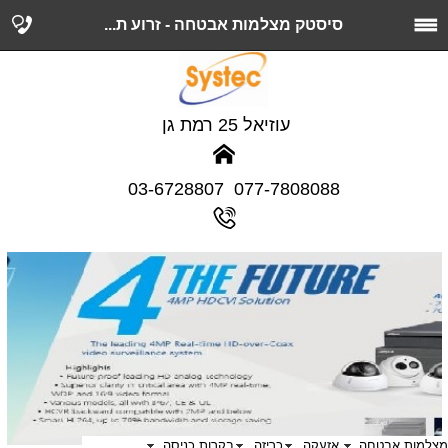
סיסטק מצלמות אבטחה - זרוע ת...
עוזיאל 25 רמת גן
077-7808088 03-6728807
מצלמות אבטחה
אזעקה
כריזה
בקרות כניסה