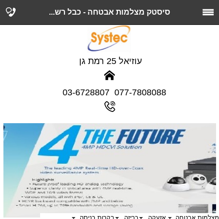
סיסטק מצלמות אבטחה - כבל רש...
עוזיאל 25 רמת גן
077-7808088 03-6728807
מצלמות אבטחה
אזעקה
כריזה
בקרות כניסה