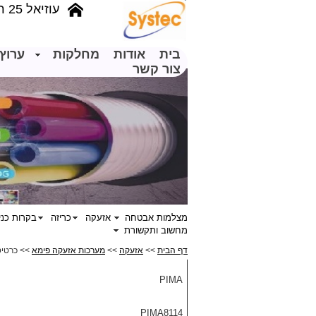
עוזיאל 25 רמת גן
בית
אודות
מחלקות
ערוץ 
צור קשר
מצלמות אבטחה
אזעקה
כריזה
בקרות כני
מחשוב ותקשורת
דף הבית
>>
אזעקה
>>
מערכות אזעקה פימא
>> כרטיס 
PIMA
PIMA8114