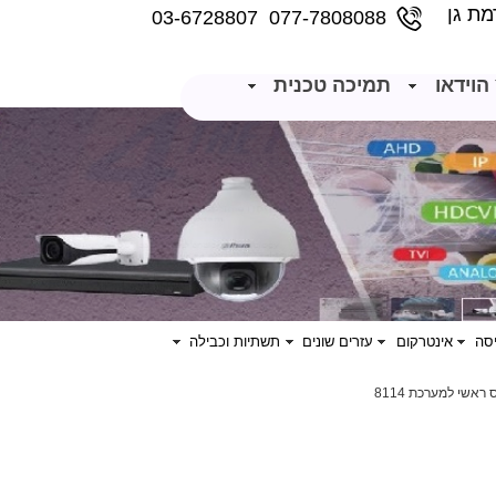
077-7808088 03-6728807
הוידאו
תמיכה טכנית
סה
אינטרקום
עזרים שונים
תשתיות וכבילה
ראשי למערכת 8114