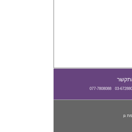
תקשר
03-6728807 077-780