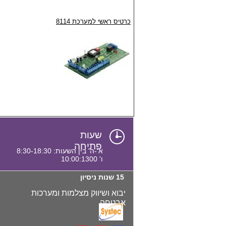
כרטיס ראשי למערכת 8114
שעות
פתיחה
א'-ה' בין השעות: 8:30-18:30
ו' 10:00:1300
15 שנות ניסיון
יבוא ושיווק מצלמות ומערכות
אבטחה