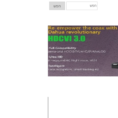
חפש
חפש