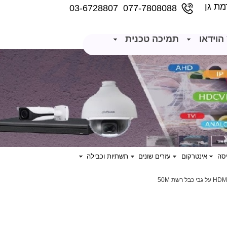
077-7808088 03-6728807
הוידאו
תמיכה טכנית
סה
אינטרקום
עזרים שונים
תשתיות וכבילה