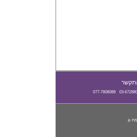
תקשר
03-6728807 077-780