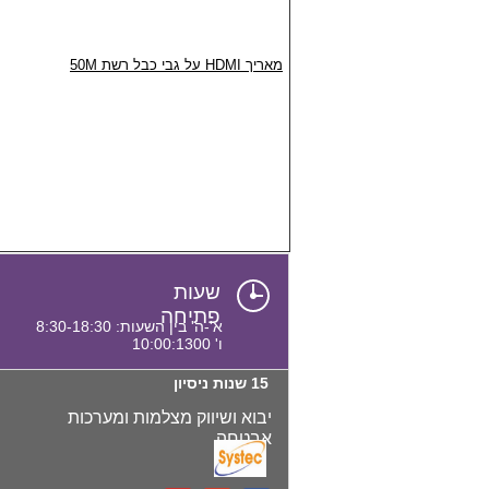
מאריך HDMI על גבי כבל רשת 50M
שעות
פתיחה
א'-ה' בין השעות: 8:30-18:30
ו' 10:00:1300
15 שנות ניסיון
יבוא ושיווק מצלמות ומערכות
אבטחה