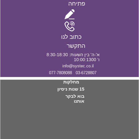
פתיחה
כתוב לנו
התקשר
א'-ה' בין השעות: 8:30-18:30
ו' 10:00:1300
info@systec.co.il
03-6728807 077-7808088
מחלקות
15 שנות ניסיון
בוא לבקר
אותנו