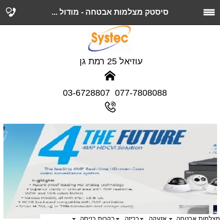
סיסטק מצלמות אבטחה - מודול ...
עוזיאל 25 רמת גן
077-7808088 03-6728807
מצלמות אבטחה
אזעקה
כריזה
בקרות כניסה