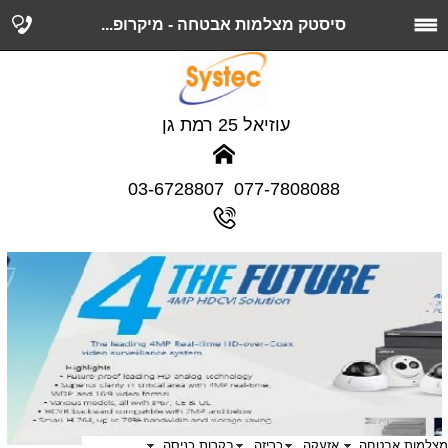
סיסטק מצלמות אבטחה - מיקרופ...
עוזיאל 25 רמת גן
077-7808088 03-6728807
מצלמות אבטחה
אזעקה
כריזה
בקרות כניסה