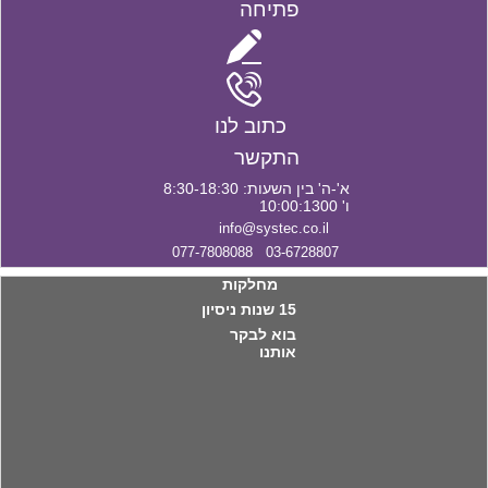
פתיחה
כתוב לנו
התקשר
א'-ה' בין השעות: 8:30-18:30
ו' 10:00:1300
info@systec.co.il
03-6728807 077-7808088
מחלקות
15 שנות ניסיון
בוא לבקר
אותנו