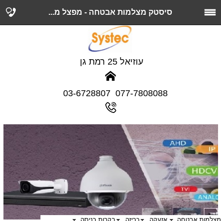
סיסטק מצלמות אבטחה - מפצל מ...
עוזיאל 25 רמת גן
077-7808088 03-6728807
מצלמות אבטחה
אזעקה
כריזה
בקרות כניסה