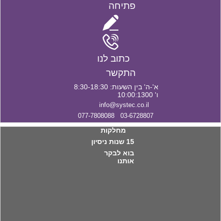
פתיחה
כתוב לנו
התקשר
א'-ה' בין השעות: 8:30-18:30
ו' 10:00:1300
info@systec.co.il
03-6728807 077-7808088
מחלקות
15 שנות ניסיון
בוא לבקר
אותנו