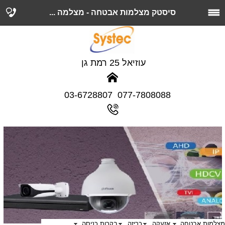
סיסטק מצלמות אבטחה - מצלמה ...
עוזיאל 25 רמת גן
077-7808088 03-6728807
מצלמות אבטחה
אזעקה
כריזה
בקרות כניסה