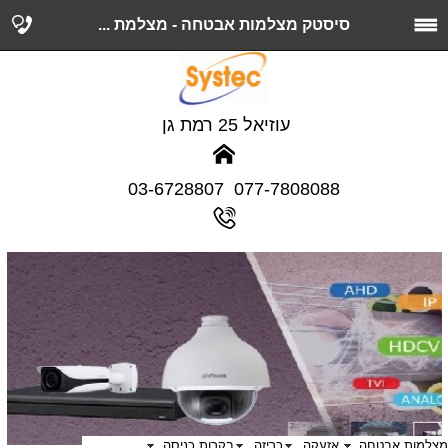
סיסטק מצלמות אבטחה - מצלמת ...
עוזיאל 25 רמת גן
077-7808088 03-6728807
מצלמות אבטחה
אזעקה
כריזה
בקרות כניסה