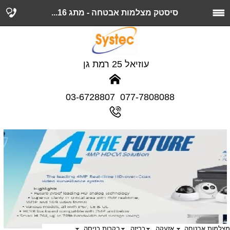
סיסטק מצלמות אבטחה - מתג 16...
עוזיאל 25 רמת גן
077-7808088 03-6728807
מצלמות אבטחה
אזעקה
כריזה
בקרות כניסה