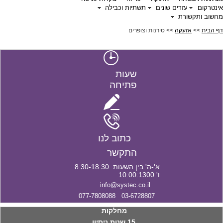
אינטרקום
עזרים שונים
תשתיות וכבילה
מחשוב ותקשורת
דף הבית
>>
אזעקה
>> סירנות וצופרים
שעות
פתיחה
כתוב לנו
התקשר
א'-ה' בין השעות: 8:30-18:30
ו' 10:00:1300
info@systec.co.il
03-6728807 077-7808088
מחלקות
15 שנות ניסיון