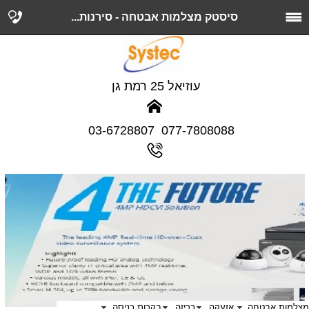
סיסטק מצלמות אבטחה - סירנות...
עוזיאל 25 רמת גן
077-7808088 03-6728807
מצלמות אבטחה
אזעקה
כריזה
בקרות כניסה