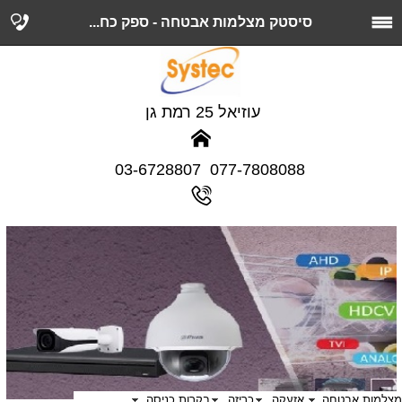
סיסטק מצלמות אבטחה - ספק כח...
עוזיאל 25 רמת גן
077-7808088 03-6728807
מצלמות אבטחה
אזעקה
כריזה
בקרות כניסה