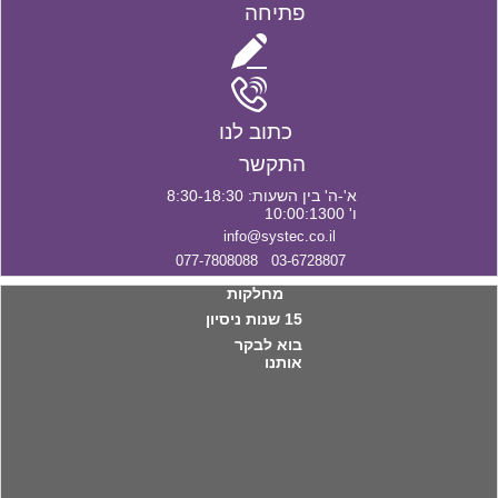
פתיחה
כתוב לנו
התקשר
א'-ה' בין השעות: 8:30-18:30
ו' 10:00:1300
info@systec.co.il
03-6728807 077-7808088
מחלקות
15 שנות ניסיון
בוא לבקר
אותנו