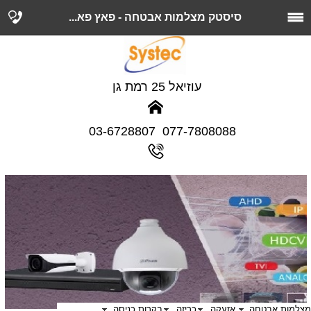
סיסטק מצלמות אבטחה - פאץ פא...
עוזיאל 25 רמת גן
077-7808088 03-6728807
מצלמות אבטחה
אזעקה
כריזה
בקרות כניסה