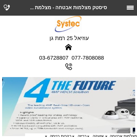
סיסטק מצלמות אבטחה - מצלמת ...
עוזיאל 25 רמת גן
077-7808088 03-6728807
מצלמות אבטחה
אזעקה
כריזה
בקרות כניסה