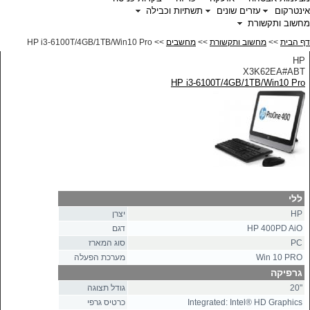
אינטרקום
עזרים שונים
תשתיות וכבילה
מחשוב ותקשורת
דף הבית
>>
מחשוב ותקשורת
>>
מחשבים
>> HP i3-6100T/4GB/1TB/Win10 Pro
HP
X3K62EA#ABT
HP i3-6100T/4GB/1TB/Win10 Pro
ללי
HP
יצרן
HP 400PD AiO
דגם
PC
סוג המארז
Win 10 PRO
מערכת הפעלה
גרפיקה
20"
גודל תצוגה
Integrated: Intel® HD Graphics
כרטיס גרפי