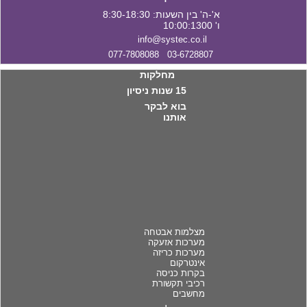
א'-ה' בין השעות: 8:30-18:30
ו' 10:00:1300
info@systec.co.il
03-6728807 077-7808088
מחלקות
15 שנות ניסיון
בוא לבקר
אותנו
מצלמות אבטחה
מערכות אזעקה
מערכות כריזה
אינטרקום
בקרות כניסה
רכיבי תקשורת
מחשבים