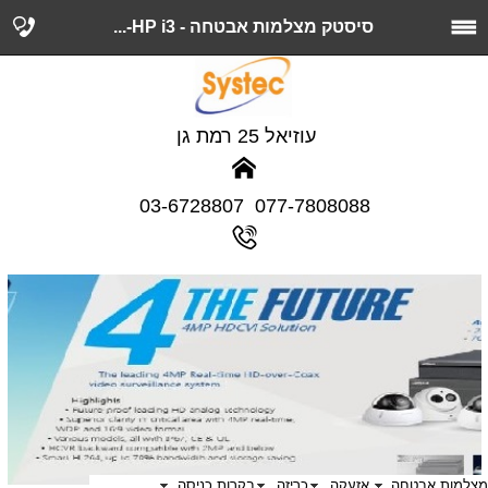
סיסטק מצלמות אבטחה - HP i3-...
עוזיאל 25 רמת גן
077-7808088 03-6728807
מצלמות אבטחה
אזעקה
כריזה
בקרות כניסה